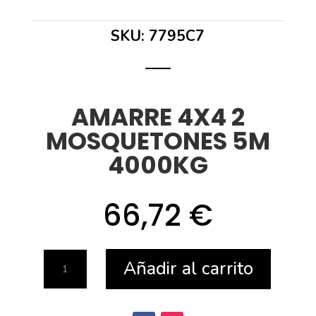
SKU:
7795C7
AMARRE 4X4 2
MOSQUETONES 5M
4000KG
66,72
€
AMARRE
Añadir al carrito
4X4
2