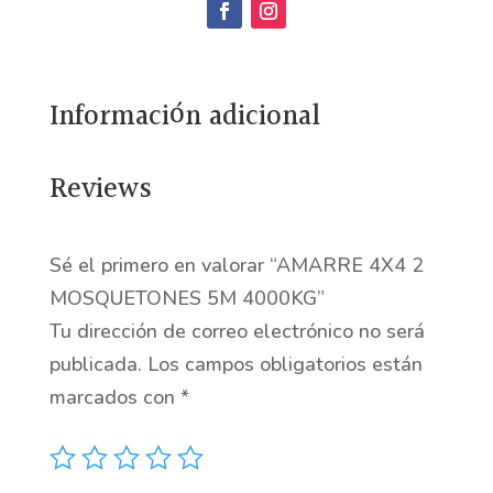
MOSQUETONES
5M
4000KG
Información adicional
cantidad
Reviews
Sé el primero en valorar “AMARRE 4X4 2
MOSQUETONES 5M 4000KG”
Tu dirección de correo electrónico no será
publicada.
Los campos obligatorios están
marcados con
*