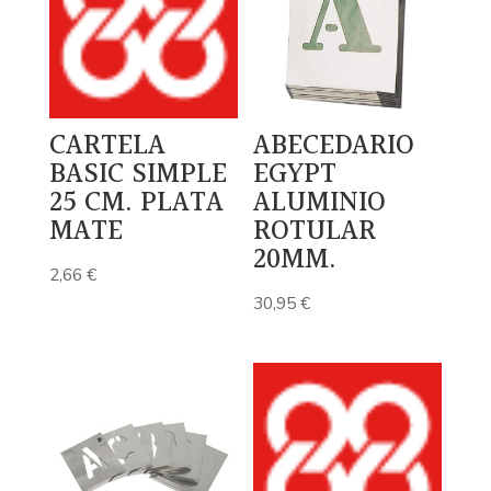
CARTELA
ABECEDARIO
BASIC SIMPLE
EGYPT
25 CM. PLATA
ALUMINIO
MATE
ROTULAR
20MM.
2,66
€
30,95
€