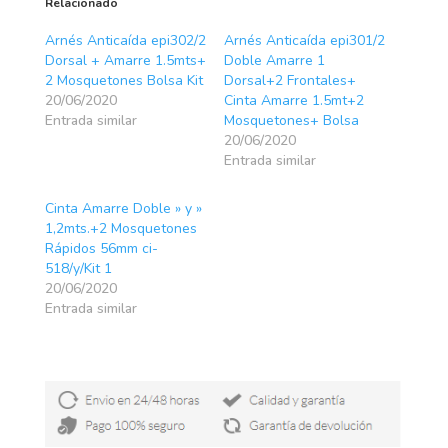
Relacionado
Arnés Anticaída epi302/2
Arnés Anticaída epi301/2
Dorsal + Amarre 1.5mts+
Doble Amarre 1
2 Mosquetones Bolsa Kit
Dorsal+2 Frontales+
20/06/2020
Cinta Amarre 1.5mt+2
Entrada similar
Mosquetones+ Bolsa
20/06/2020
Entrada similar
Cinta Amarre Doble » y »
1,2mts.+2 Mosquetones
Rápidos 56mm ci-
518/y/Kit 1
20/06/2020
Entrada similar