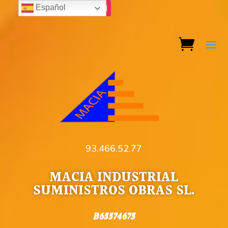
Español
93.466.52.77
MACIA INDUSTRIAL
SUMINISTROS OBRAS SL.
B65574675