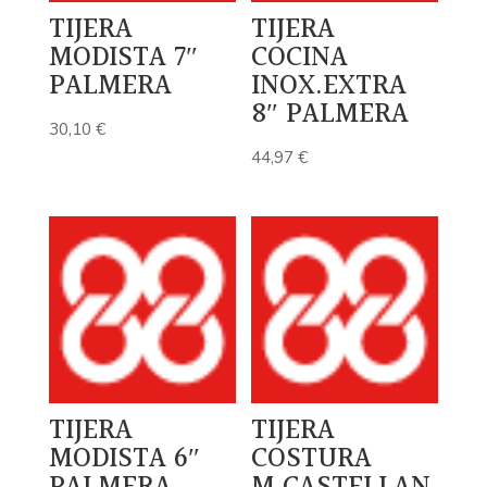
TIJERA
TIJERA
MODISTA 7″
COCINA
PALMERA
INOX.EXTRA
8″ PALMERA
30,10
€
44,97
€
TIJERA
TIJERA
MODISTA 6″
COSTURA