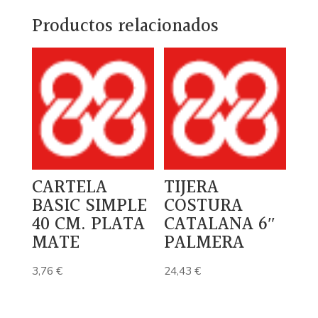
Productos relacionados
CARTELA
TIJERA
BASIC SIMPLE
COSTURA
40 CM. PLATA
CATALANA 6″
MATE
PALMERA
3,76
€
24,43
€