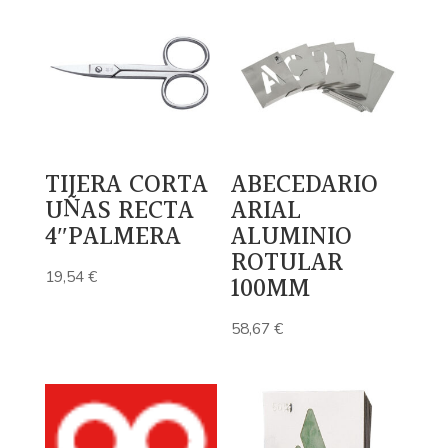
TIJERA CORTA
ABECEDARIO
UÑAS RECTA
ARIAL
4″PALMERA
ALUMINIO
ROTULAR
19,54
€
100MM
58,67
€