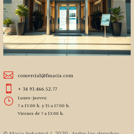

comercial@fmacia.com

+ 34 93.466.52.77
Lunes-jueves:
}
7 a 13:00 h. y 15 a 17:00 h.
Viernes de 7 a 13:00 h.
© Macia Industrial | 2020 todos los derechos