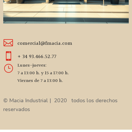

comercial@fmacia.com

+ 34 93.466.52.77
Lunes-jueves:
}
7 a 13:00 h. y 15 a 17:00 h.
Viernes de 7 a 13:00 h.
© Macia Industrial | 2020 todos los derechos
reservados