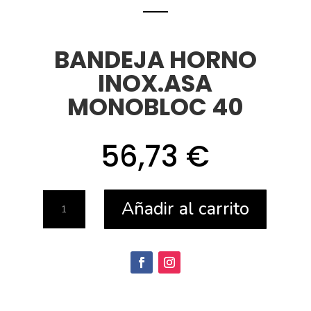
BANDEJA HORNO
INOX.ASA
MONOBLOC 40
56,73
€
BANDEJA
Añadir al carrito
HORNO
INOX.ASA
MONOBLOC
40
cantidad