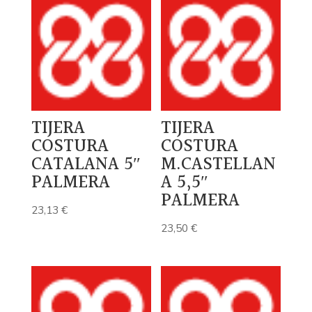
TIJERA
TIJERA
COSTURA
COSTURA
CATALANA 5″
M.CASTELLAN
PALMERA
A 5,5″
PALMERA
23,13
€
23,50
€