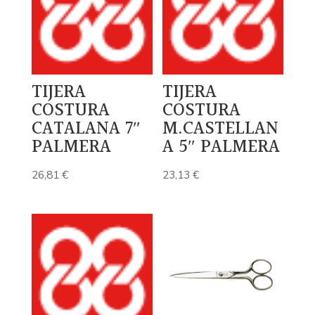
TIJERA
TIJERA
COSTURA
COSTURA
CATALANA 7″
M.CASTELLAN
PALMERA
A 5″ PALMERA
26,81
€
23,13
€