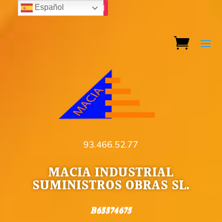
Español
93.466.52.77
MACIA INDUSTRIAL
SUMINISTROS OBRAS SL.
B65574675