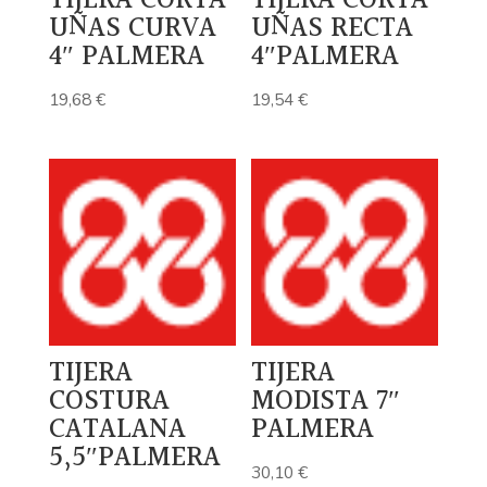
TIJERA CORTA
TIJERA CORTA
UÑAS CURVA
UÑAS RECTA
4″ PALMERA
4″PALMERA
19,68
€
19,54
€
TIJERA
TIJERA
COSTURA
MODISTA 7″
CATALANA
PALMERA
5,5″PALMERA
30,10
€