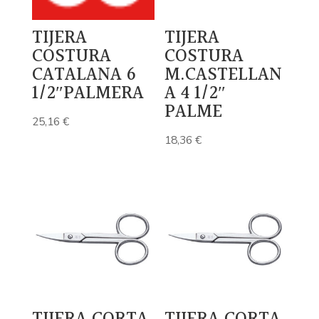
TIJERA
TIJERA
COSTURA
COSTURA
CATALANA 6
M.CASTELLAN
1/2″PALMERA
A 4 1/2″
PALME
25,16
€
18,36
€