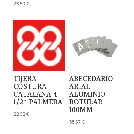
23,50
€
TIJERA
ABECEDARIO
COSTURA
ARIAL
CATALANA 4
ALUMINIO
1/2″ PALMERA
ROTULAR
100MM
22,02
€
58,67
€