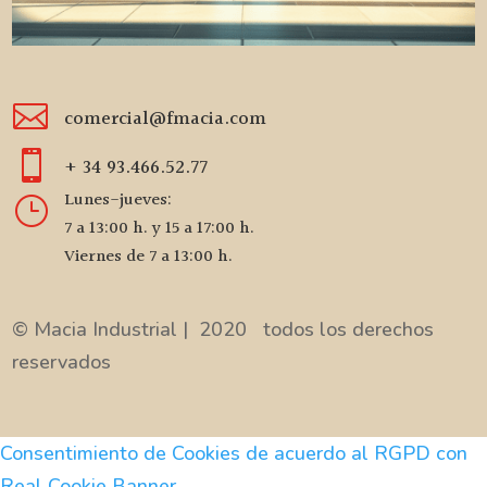

comercial@fmacia.com

+ 34 93.466.52.77
Lunes-jueves:
}
7 a 13:00 h. y 15 a 17:00 h.
Viernes de 7 a 13:00 h.
© Macia Industrial | 2020 todos los derechos
reservados
Consentimiento de Cookies de acuerdo al RGPD con
Real Cookie Banner