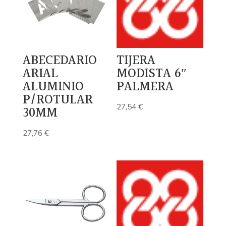
ABECEDARIO
TIJERA
ARIAL
MODISTA 6″
ALUMINIO
PALMERA
P/ROTULAR
27,54
€
30MM
27,76
€