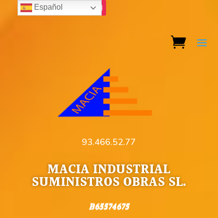
Español
93.466.52.77
MACIA INDUSTRIAL
SUMINISTROS OBRAS SL.
B65574675