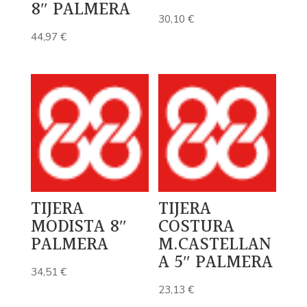
8″ PALMERA
30,10
€
44,97
€
TIJERA
TIJERA
MODISTA 8″
COSTURA
PALMERA
M.CASTELLAN
A 5″ PALMERA
34,51
€
23,13
€