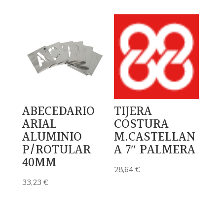
ABECEDARIO
TIJERA
ARIAL
COSTURA
ALUMINIO
M.CASTELLAN
P/ROTULAR
A 7″ PALMERA
40MM
28,64
€
33,23
€