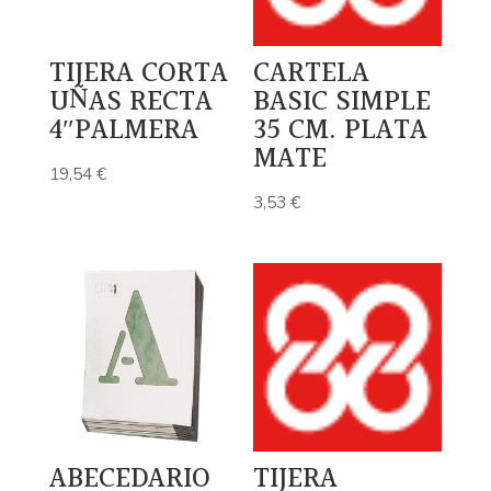
TIJERA CORTA
CARTELA
UÑAS RECTA
BASIC SIMPLE
4″PALMERA
35 CM. PLATA
MATE
19,54
€
3,53
€
ABECEDARIO
TIJERA