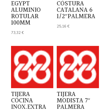
EGYPT
COSTURA
ALUMINIO
CATALANA 6
ROTULAR
1/2″PALMERA
100MM
25,16
€
73,32
€
TIJERA
TIJERA
COCINA
MODISTA 7″
INOX.EXTRA
PALMERA