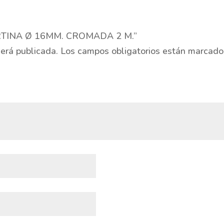
CORTINA Ø 16MM. CROMADA 2 M.”
será publicada.
Los campos obligatorios están marcad