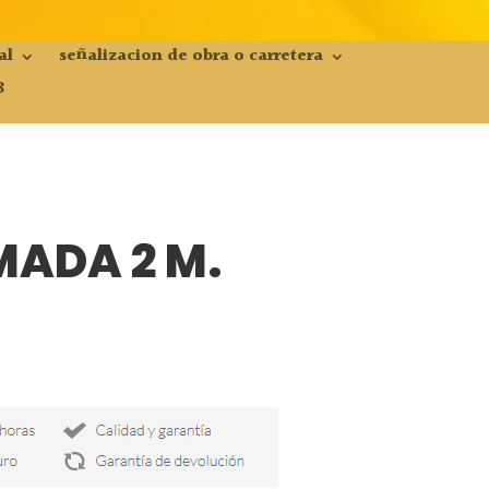
al
señalizacion de obra o carretera
8
MADA 2 M.