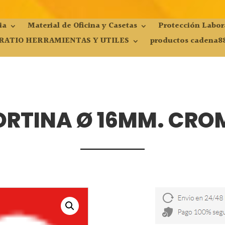
ia
Material de Oficina y Casetas
Protección Labor
RATIO HERRAMIENTAS Y UTILES
productos cadena8
RTINA Ø 16MM. CRO