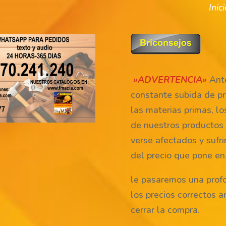
Inic
»ADVERTENCIA»
Ante
constante subida de pr
las materias primas, lo
de nuestros productos
verse afectados y sufri
del precio que pone en
le pasaremos una prof
los precios correctos a
cerrar la compra.