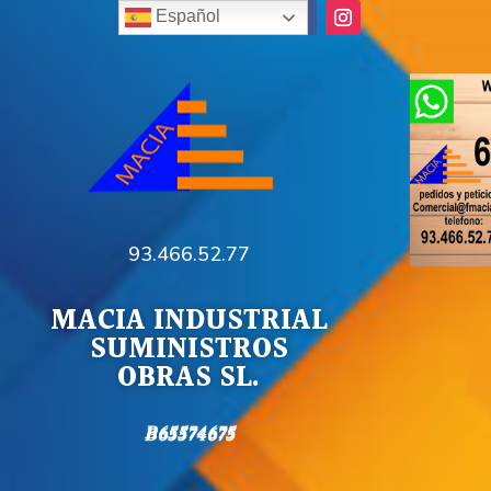
Español
93.466.52.77
MACIA INDUSTRIAL
SUMINISTROS
OBRAS SL.
B65574675