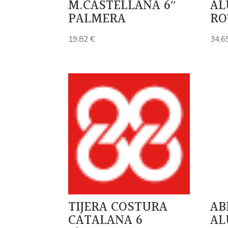
M.CASTELLANA 6″
AL
PALMERA
RO
19,82
€
34,6
TIJERA COSTURA
AB
CATALANA 6
AL