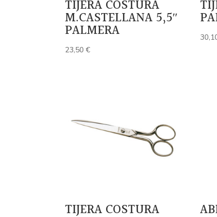
TIJERA COSTURA
TI
M.CASTELLANA 5,5″
PA
PALMERA
30,1
23,50
€
TIJERA COSTURA
AB