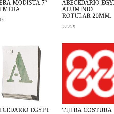
JERA MODISTA 7″
ABECEDARIO EGY
LMERA
ALUMINIO
ROTULAR 20MM.
0
€
30,95
€
ECEDARIO EGYPT
TIJERA COSTURA