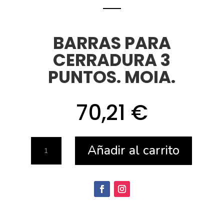
BARRAS PARA
CERRADURA 3
PUNTOS. MOIA.
70,21
€
BARRAS
Añadir al carrito
PARA
CERRADURA
3
PUNTOS.
MOIA.