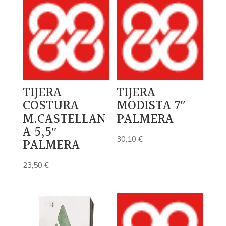
TIJERA
TIJERA
COSTURA
MODISTA 7″
M.CASTELLAN
PALMERA
A 5,5″
30,10
€
PALMERA
23,50
€