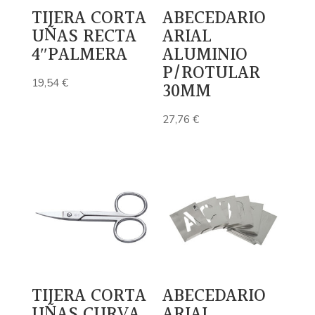
TIJERA CORTA
ABECEDARIO
UÑAS RECTA
ARIAL
4″PALMERA
ALUMINIO
P/ROTULAR
19,54
€
30MM
27,76
€
TIJERA CORTA
ABECEDARIO
UÑAS CURVA
ARIAL