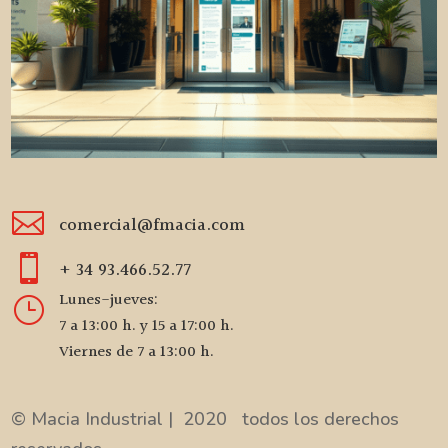

comercial@fmacia.com

+ 34 93.466.52.77
Lunes-jueves:
}
7 a 13:00 h. y 15 a 17:00 h.
Viernes de 7 a 13:00 h.
© Macia Industrial | 2020 todos los derechos