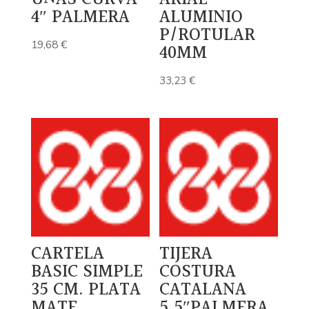
4″ PALMERA
ALUMINIO
P/ROTULAR
19,68
€
40MM
33,23
€
CARTELA
TIJERA
BASIC SIMPLE
COSTURA
35 CM. PLATA
CATALANA
MATE
5,5″PALMERA