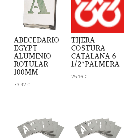
ABECEDARIO
TIJERA
EGYPT
COSTURA
ALUMINIO
CATALANA 6
ROTULAR
1/2″PALMERA
100MM
25,16
€
73,32
€