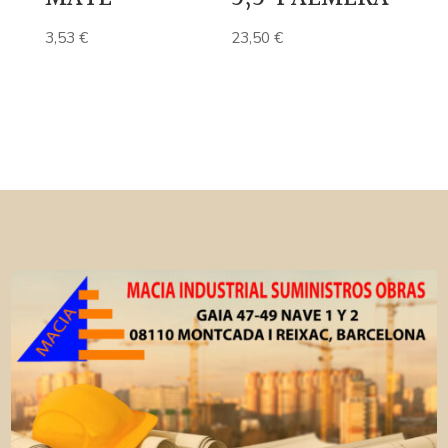
3,53
€
23,50
€