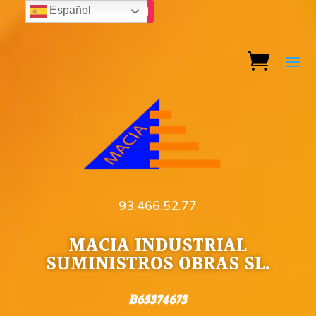
Español
93.466.52.77
MACIA INDUSTRIAL
SUMINISTROS OBRAS SL.
B65574675