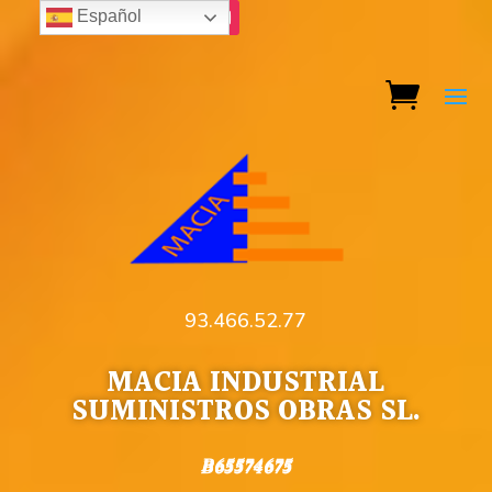
Español
93.466.52.77
MACIA INDUSTRIAL
SUMINISTROS OBRAS SL.
B65574675