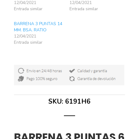
12/04/2021
12/04/2021
Entrada similar
Entrada similar
BARRENA 3 PUNTAS 14
MM. BSA. RATIO
12/04/2021
Entrada similar
SKU:
6191H6
BARRENA 3 PUNTAS 6