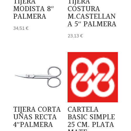
TIJERA
TIJERA
MODISTA 8″
COSTURA
PALMERA
M.CASTELLAN
A 5″ PALMERA
34,51
€
23,13
€
TIJERA CORTA
CARTELA
UÑAS RECTA
BASIC SIMPLE
4″PALMERA
25 CM. PLATA