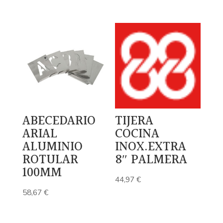
ABECEDARIO
TIJERA
ARIAL
COCINA
ALUMINIO
INOX.EXTRA
ROTULAR
8″ PALMERA
100MM
44,97
€
58,67
€