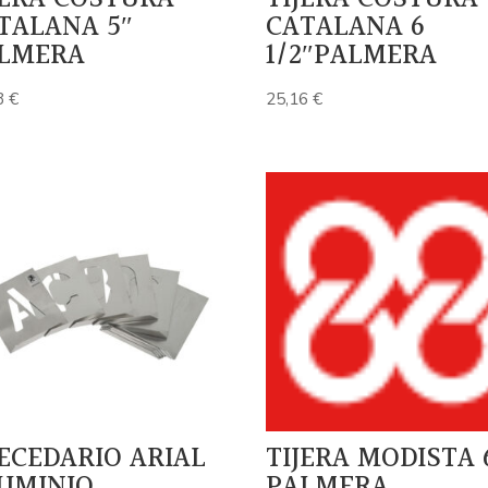
TALANA 5″
CATALANA 6
LMERA
1/2″PALMERA
3
€
25,16
€
ECEDARIO ARIAL
TIJERA MODISTA 
UMINIO
PALMERA