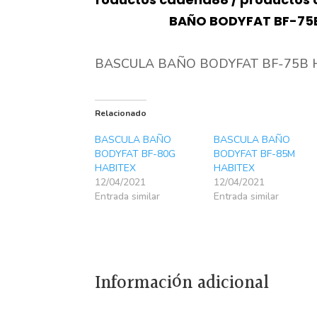
BAÑO BODYFAT BF-75
BASCULA BAÑO BODYFAT BF-75B 
Relacionado
BASCULA BAÑO
BASCULA BAÑO
BODYFAT BF-80G
BODYFAT BF-85M
HABITEX
HABITEX
12/04/2021
12/04/2021
Entrada similar
Entrada similar
Información adicional