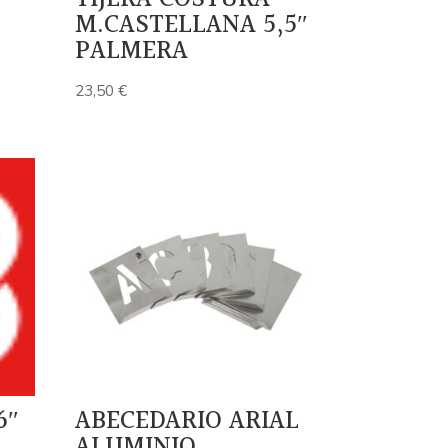
M.CASTELLANA 5,5″
PALMERA
23,50
€
6″
ABECEDARIO ARIAL
ALUMINIO