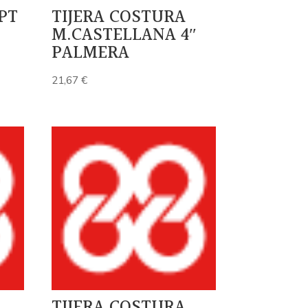
PT
TIJERA COSTURA
M.CASTELLANA 4″
PALMERA
21,67
€
TIJERA COSTURA