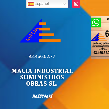
Español
93.466.52.77
MACIA INDUSTRIAL
SUMINISTROS
OBRAS SL.
B65574675