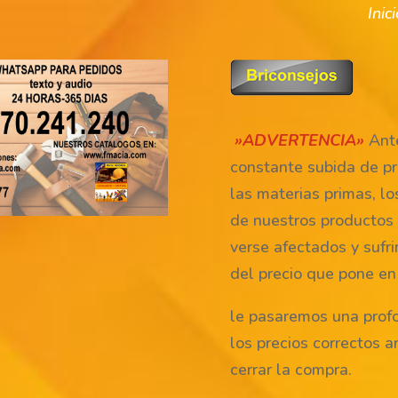
Inic
»ADVERTENCIA»
Ante
constante subida de pr
las materias primas, lo
de nuestros productos
verse afectados y sufri
del precio que pone en
le pasaremos una prof
los precios correctos a
cerrar la compra.