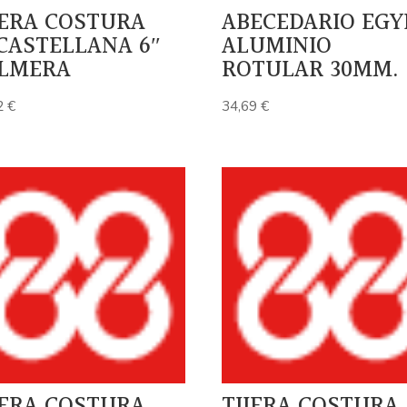
JERA COSTURA
ABECEDARIO EGY
CASTELLANA 6″
ALUMINIO
LMERA
ROTULAR 30MM.
2
€
34,69
€
JERA COSTURA
TIJERA COSTURA