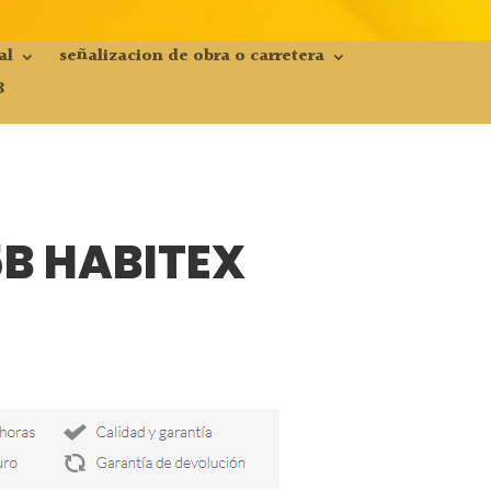
al
señalizacion de obra o carretera
8
B HABITEX