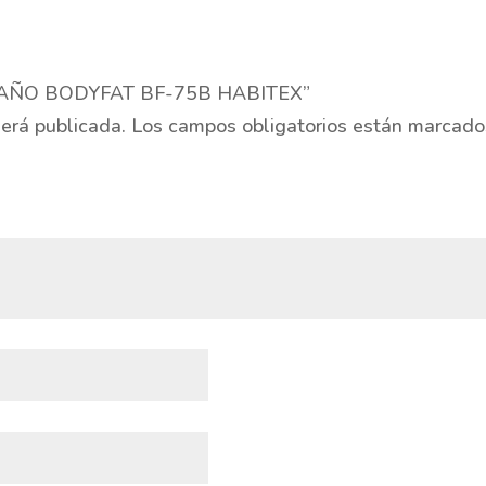
A BAÑO BODYFAT BF-75B HABITEX”
será publicada.
Los campos obligatorios están marcad