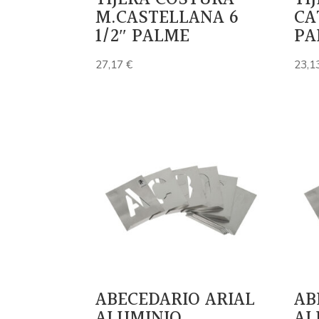
M.CASTELLANA 6
CA
1/2″ PALME
PA
27,17
€
23,1
ABECEDARIO ARIAL
AB
ALUMINIO
AL