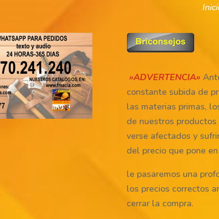
Inic
»ADVERTENCIA»
Ante
constante subida de pr
las materias primas, lo
de nuestros productos
verse afectados y sufri
del precio que pone en
le pasaremos una prof
los precios correctos a
cerrar la compra.