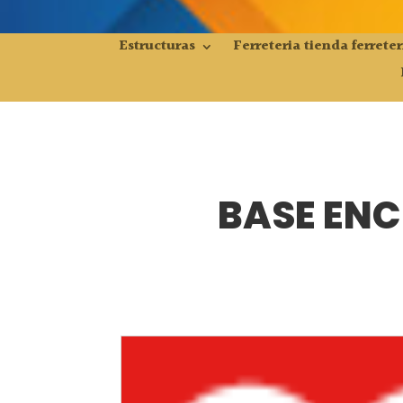
Estructuras
Ferreteria tienda ferreter
BASE ENC