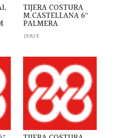
AL
TIJERA COSTURA
M.CASTELLANA 6″
M
PALMERA
19,82
€
6″
TIJERA COSTURA