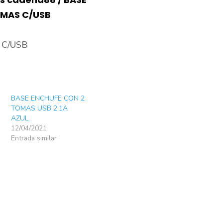
TOMAS
OMAS C/USB
C/USB
cantidad
 C/USB
BASE ENCHUFE CON 2
TOMAS USB 2.1A
AZUL
12/04/2021
Entrada similar