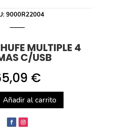
U:
9000R22004
HUFE MULTIPLE 4
MAS C/USB
65,09
€
Añadir al carrito