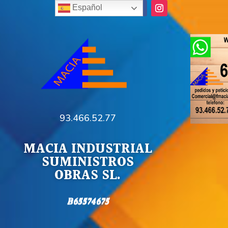
Español
93.466.52.77
MACIA INDUSTRIAL
SUMINISTROS
OBRAS SL.
B65574675