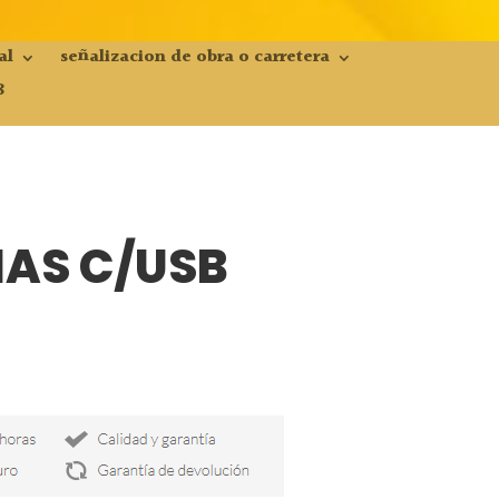
al
señalizacion de obra o carretera
8
MAS C/USB