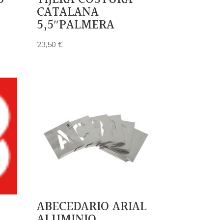
CATALANA
5,5″PALMERA
23,50
€
ABECEDARIO ARIAL
ALUMINIO