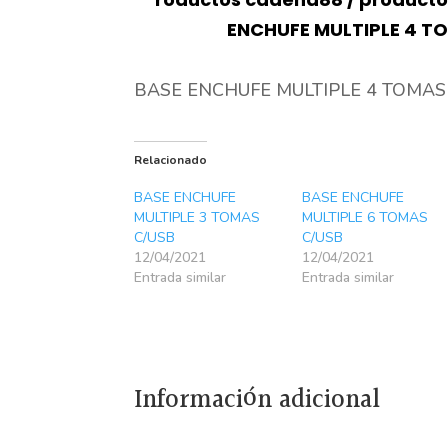
ENCHUFE MULTIPLE 4 T
BASE ENCHUFE MULTIPLE 4 TOMAS
Relacionado
BASE ENCHUFE
BASE ENCHUFE
MULTIPLE 3 TOMAS
MULTIPLE 6 TOMAS
C/USB
C/USB
12/04/2021
12/04/2021
Entrada similar
Entrada similar
Información adicional