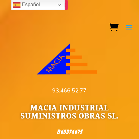
Español
93.466.52.77
MACIA INDUSTRIAL
SUMINISTROS OBRAS SL.
B65574675