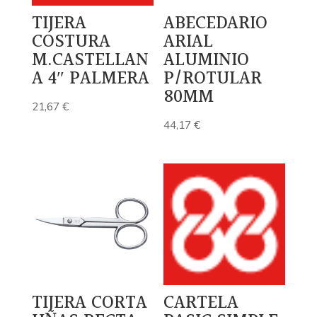
TIJERA
ABECEDARIO
COSTURA
ARIAL
M.CASTELLAN
ALUMINIO
A 4″ PALMERA
P/ROTULAR
80MM
21,67
€
44,17
€
TIJERA CORTA
CARTELA