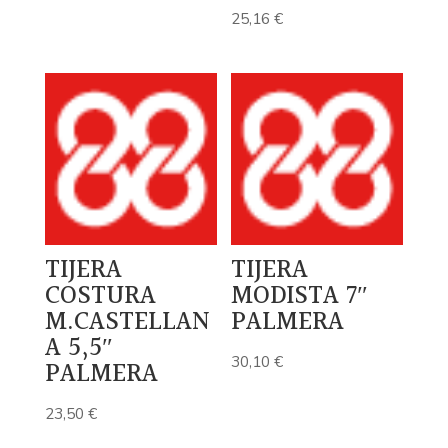
25,16
€
TIJERA
TIJERA
COSTURA
MODISTA 7″
M.CASTELLAN
PALMERA
A 5,5″
30,10
€
PALMERA
23,50
€