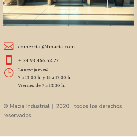

comercial@fmacia.com

+ 34 93.466.52.77
Lunes-jueves:
}
7 a 13:00 h. y 15 a 17:00 h.
Viernes de 7 a 13:00 h.
© Macia Industrial | 2020 todos los derechos
reservados