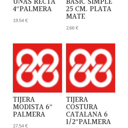
UÑAS RECTA
BASIC SIMPLE
4″PALMERA
25 CM. PLATA
MATE
19,54
€
2,66
€
TIJERA
TIJERA
MODISTA 6″
COSTURA
PALMERA
CATALANA 6
1/2″PALMERA
27,54
€