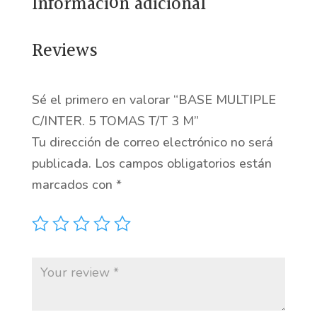
Información adicional
M
cantidad
Reviews
Sé el primero en valorar “BASE MULTIPLE
C/INTER. 5 TOMAS T/T 3 M”
Tu dirección de correo electrónico no será
publicada.
Los campos obligatorios están
marcados con
*