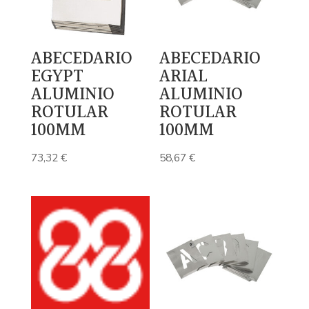
ABECEDARIO
ABECEDARIO
EGYPT
ARIAL
ALUMINIO
ALUMINIO
ROTULAR
ROTULAR
100MM
100MM
73,32
€
58,67
€