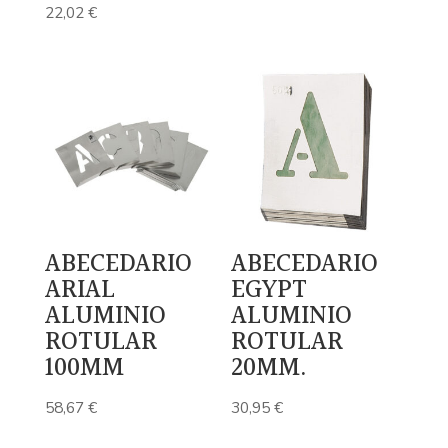
22,02
€
ABECEDARIO
ABECEDARIO
ARIAL
EGYPT
ALUMINIO
ALUMINIO
ROTULAR
ROTULAR
100MM
20MM.
58,67
€
30,95
€