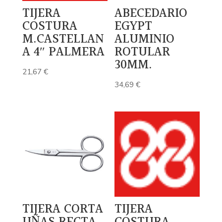
TIJERA
ABECEDARIO
COSTURA
EGYPT
M.CASTELLAN
ALUMINIO
A 4″ PALMERA
ROTULAR
30MM.
21,67
€
34,69
€
TIJERA CORTA
TIJERA