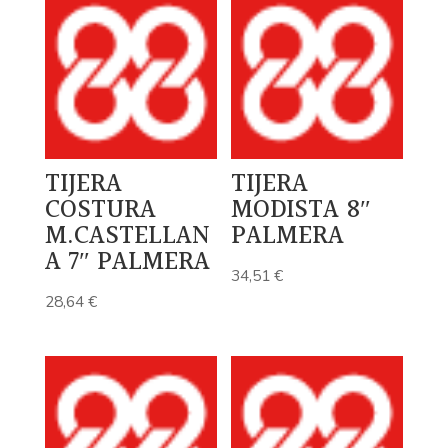
TIJERA
TIJERA
COSTURA
MODISTA 8″
M.CASTELLAN
PALMERA
A 7″ PALMERA
34,51
€
28,64
€