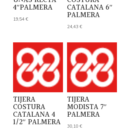
UÑAS RECTA
COSTURA
4″PALMERA
CATALANA 6″
PALMERA
19,54
€
24,43
€
TIJERA
TIJERA
COSTURA
MODISTA 7″
CATALANA 4
PALMERA
1/2″ PALMERA
30,10
€