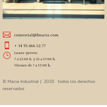

comercial@fmacia.com

+ 34 93.466.52.77
Lunes-jueves:
}
7 a 13:00 h. y 15 a 17:00 h.
Viernes de 7 a 13:00 h.
© Macia Industrial | 2020 todos los derechos
reservados