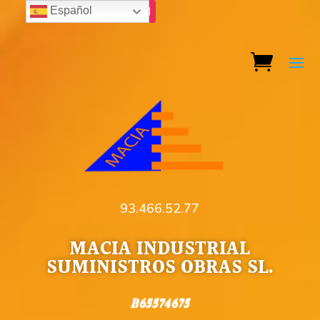
Español
93.466.52.77
MACIA INDUSTRIAL
SUMINISTROS OBRAS SL.
B65574675