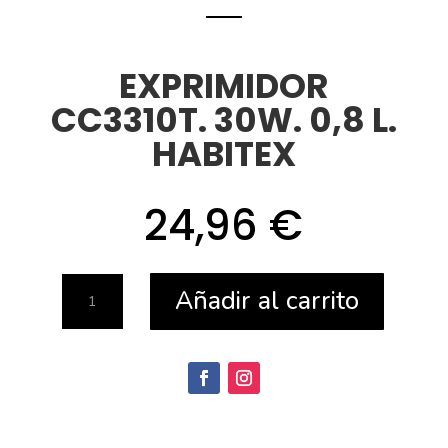
EXPRIMIDOR
CC3310T. 30W. 0,8 L.
HABITEX
24,96
€
EXPRIMIDOR
Añadir al carrito
CC3310T.
30W.
0,8
L.
HABITEX