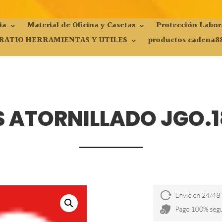
ia
Material de Oficina y Casetas
Protección Labor
RATIO HERRAMIENTAS Y UTILES
productos cadena8
 ATORNILLADO JGO.1