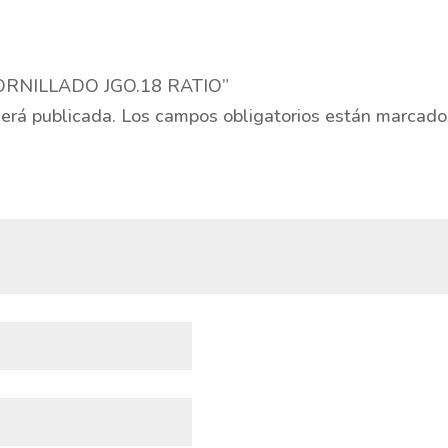
ATORNILLADO JGO.18 RATIO”
será publicada.
Los campos obligatorios están marcad