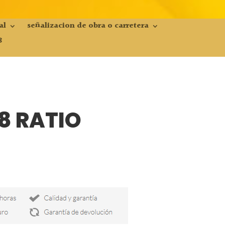
al
señalizacion de obra o carretera
8
8 RATIO