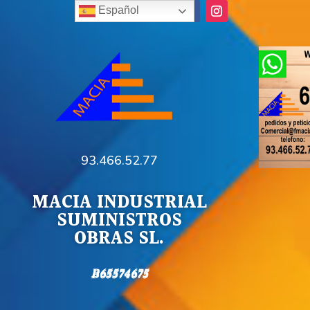
Español
93.466.52.77
MACIA INDUSTRIAL
SUMINISTROS
OBRAS SL.
B65574675