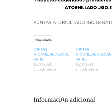
ATORNILLADO JGO.1
PUNTAS ATORNILLADO JGO.18 RAT
Relacionado
PUNTAS
PUNTAS
ATORNILLADO JGO.41
ATORNILLADO JGO.56
RATIO
RATIO
12/04/2021
12/04/2021
Entrada similar
Entrada similar
Información adicional