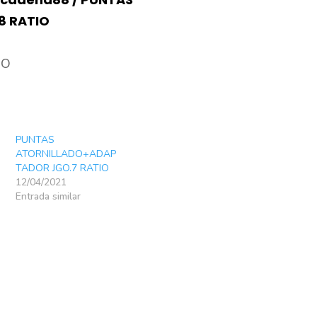
cantidad
8 RATIO
IO
PUNTAS
ATORNILLADO+ADAP
TADOR JGO.7 RATIO
12/04/2021
Entrada similar