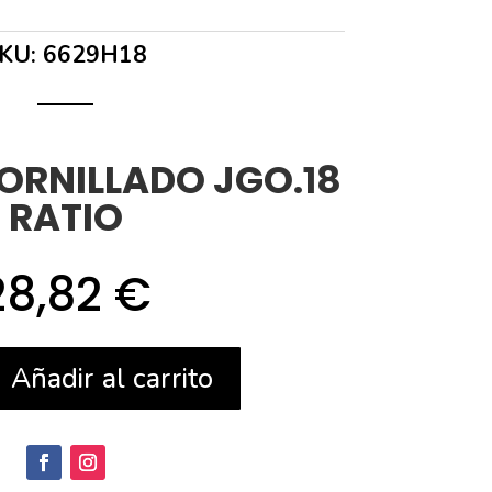
KU:
6629H18
ORNILLADO JGO.18
RATIO
28,82
€
Añadir al carrito
ADO