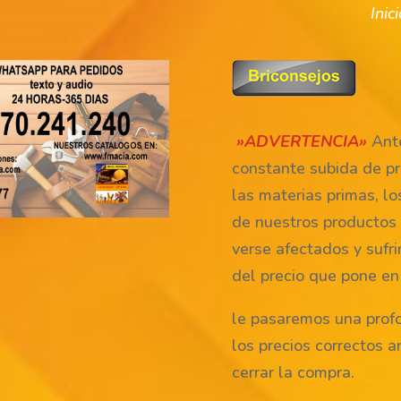
Inic
»ADVERTENCIA»
Ante
constante subida de pr
las materias primas, lo
de nuestros productos
verse afectados y sufri
del precio que pone en
le pasaremos una prof
los precios correctos a
cerrar la compra.