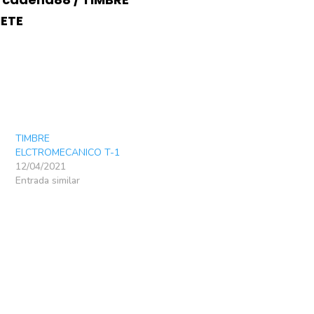
NETE
TIMBRE
ELCTROMECANICO T-1
12/04/2021
Entrada similar