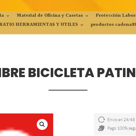
ia
Material de Oficina y Casetas
Protección Labor
RATIO HERRAMIENTAS Y UTILES
productos cadena8
BRE BICICLETA PATI