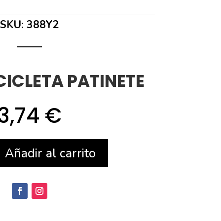
SKU:
388Y2
CICLETA PATINETE
3,74
€
Añadir al carrito