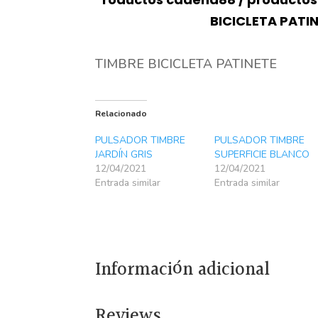
BICICLETA PATI
TIMBRE BICICLETA PATINETE
Relacionado
PULSADOR TIMBRE
PULSADOR TIMBRE
JARDÍN GRIS
SUPERFICIE BLANCO
12/04/2021
12/04/2021
Entrada similar
Entrada similar
Información adicional
Reviews