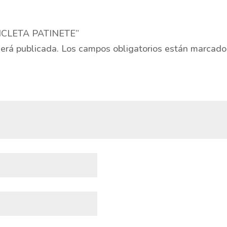
ICICLETA PATINETE”
será publicada.
Los campos obligatorios están marcad