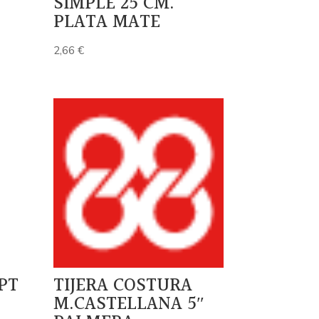
SIMPLE 25 CM.
PLATA MATE
2,66
€
PT
TIJERA COSTURA
M.CASTELLANA 5″