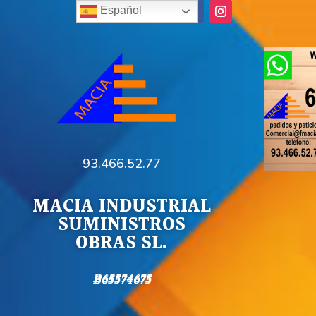
Español
93.466.52.77
MACIA INDUSTRIAL
SUMINISTROS
OBRAS SL.
B65574675