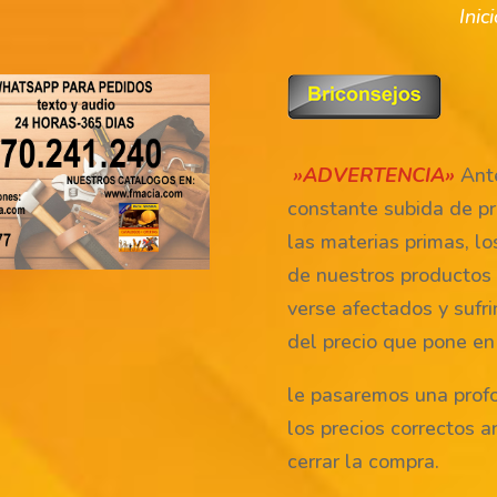
Inic
»ADVERTENCIA»
Ante
constante subida de pr
las materias primas, lo
de nuestros productos
verse afectados y sufri
del precio que pone en
le pasaremos una prof
los precios correctos a
cerrar la compra.