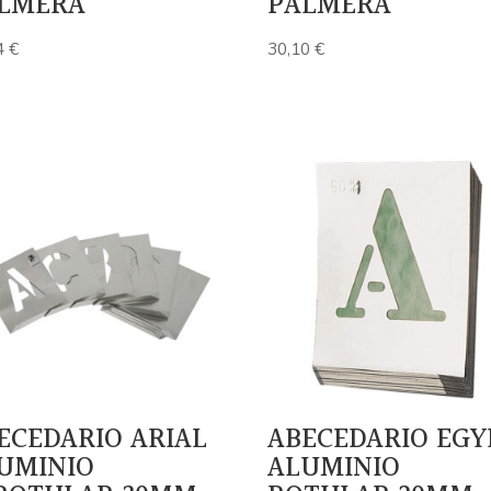
LMERA
PALMERA
4
€
30,10
€
ECEDARIO ARIAL
ABECEDARIO EGY
UMINIO
ALUMINIO