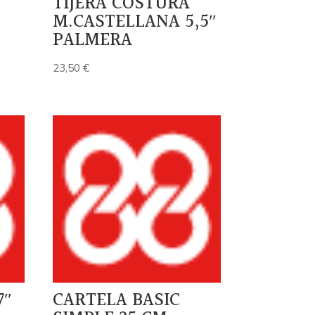
TIJERA COSTURA
M.CASTELLANA 5,5″
PALMERA
23,50
€
7″
CARTELA BASIC