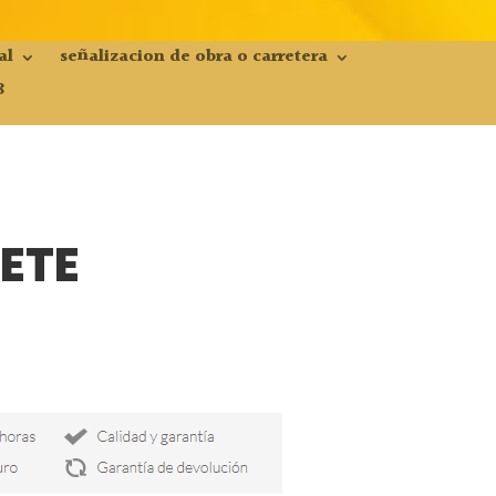
al
señalizacion de obra o carretera
8
NETE