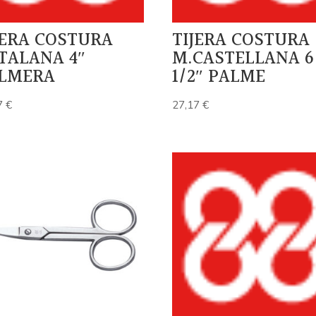
JERA COSTURA
TIJERA COSTURA
TALANA 4″
M.CASTELLANA 6
LMERA
1/2″ PALME
7
€
27,17
€