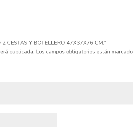
ERO 2 CESTAS Y BOTELLERO 47X37X76 CM.”
será publicada.
Los campos obligatorios están marcad