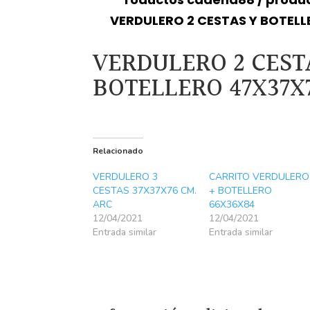
VERDULERO 2 CESTAS Y BOTELL
VERDULERO 2 CEST
BOTELLERO 47X37X
Relacionado
VERDULERO 3
CARRITO VERDULERO
CESTAS 37X37X76 CM.
+ BOTELLERO
ARC
66X36X84
12/04/2021
12/04/2021
Entrada similar
Entrada similar