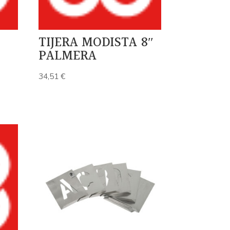
TIJERA MODISTA 8″
PALMERA
34,51
€