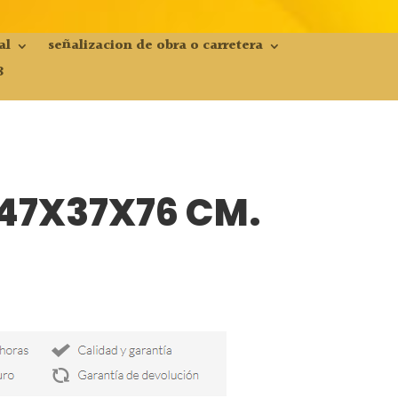
al
señalizacion de obra o carretera
8
 47X37X76 CM.