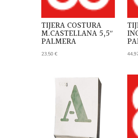
TIJERA COSTURA
TI
M.CASTELLANA 5,5″
IN
PALMERA
PA
23,50
€
44,9