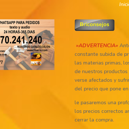
Inic
»ADVERTENCIA»
Ante
constante subida de pr
las materias primas, lo
de nuestros productos
verse afectados y sufri
del precio que pone en
le pasaremos una prof
los precios correctos a
cerrar la compra.