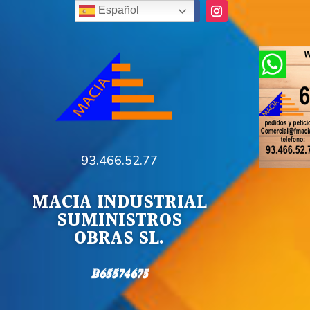
Español
93.466.52.77
MACIA INDUSTRIAL
SUMINISTROS
OBRAS SL.
B65574675