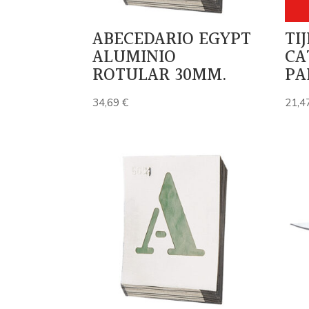
ABECEDARIO EGYPT
TI
ALUMINIO
CA
ROTULAR 30MM.
PA
34,69
€
21,4