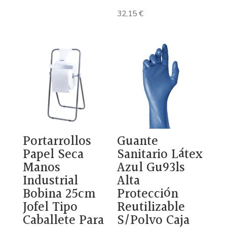
32,15
€
Portarrollos
Guante
Papel Seca
Sanitario Látex
Manos
Azul Gu93ls
Industrial
Alta
Bobina 25cm
Protección
Jofel Tipo
Reutilizable
Caballete Para
S/Polvo Caja