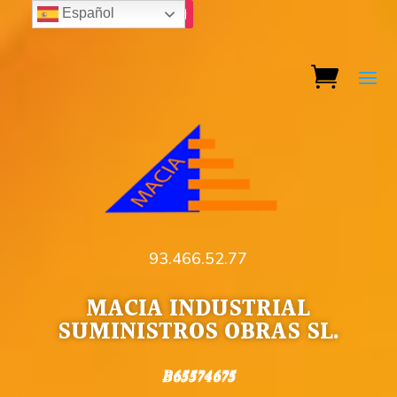
Español
93.466.52.77
MACIA INDUSTRIAL
SUMINISTROS OBRAS SL.
B65574675