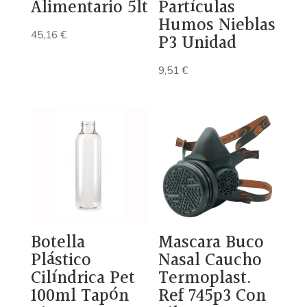
Alimentario 5lt
Partículas
Humos Nieblas
45,16
€
P3 Unidad
9,51
€
Botella
Mascara Buco
Plástico
Nasal Caucho
Cilíndrica Pet
Termoplast.
100ml Tapón
Ref 745p3 Con