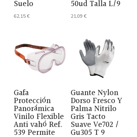
Suelo
50ud Talla L/9
62,15
€
21,09
€
Gafa
Guante Nylon
Protección
Dorso Fresco Y
Panorámica
Palma Nitrilo
Vinilo Flexible
Gris Tacto
Anti vahó Ref.
Suave Ve702 /
539 Permite
Gu305 T 9