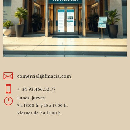

comercial@fmacia.com

+ 34 93.466.52.77
Lunes-jueves:
}
7 a 13:00 h. y 15 a 17:00 h.
Viernes de 7 a 13:00 h.