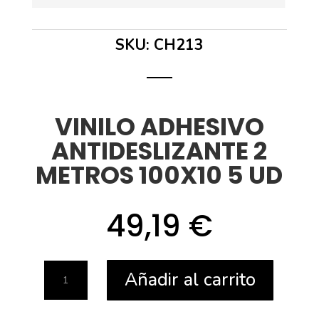
SKU:
CH213
VINILO ADHESIVO
ANTIDESLIZANTE 2
METROS 100X10 5 UD
49,19
€
VINILO
Añadir al carrito
ADHESIVO
ANTIDESLIZANTE