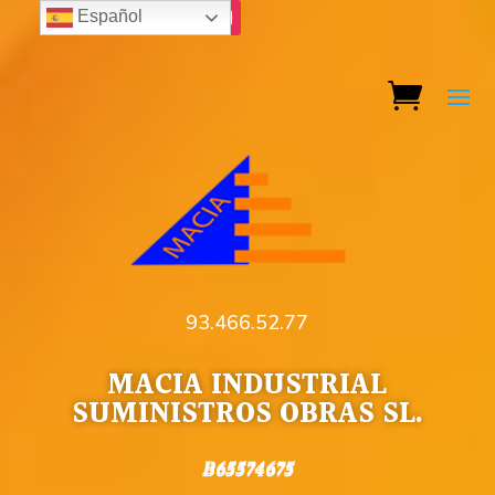
Español
93.466.52.77
MACIA INDUSTRIAL
SUMINISTROS OBRAS SL.
B65574675