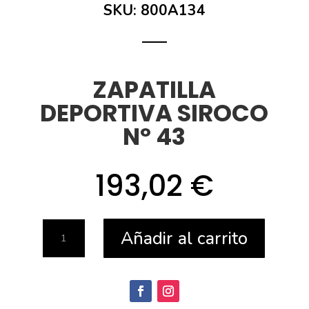
SKU:
800A134
ZAPATILLA
DEPORTIVA SIROCO
Nº 43
193,02
€
ZAPATILLA
Añadir al carrito
DEPORTIVA
SIROCO
Nº