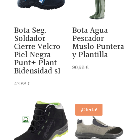
Bota Seg.
Bota Agua
Soldador
Pescador
Cierre Velcro
Muslo Puntera
Piel Negra
y Plantilla
Punt+ Plant
90,98
€
Bidensidad s1
43,88
€
¡Oferta!