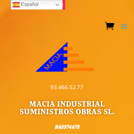
Español
93.466.52.77
MACIA INDUSTRIAL
SUMINISTROS OBRAS SL.
B65574675