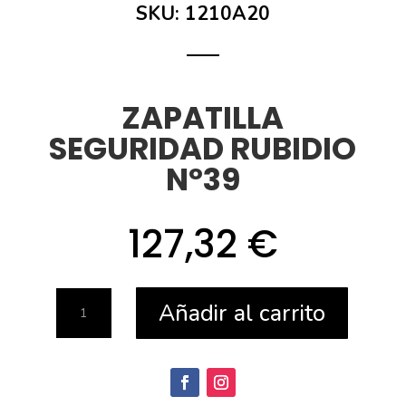
SKU:
1210A20
ZAPATILLA
SEGURIDAD RUBIDIO
Nº39
127,32
€
ZAPATILLA
Añadir al carrito
SEGURIDAD
RUBIDIO
Nº39