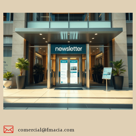

comercial@fmacia.com