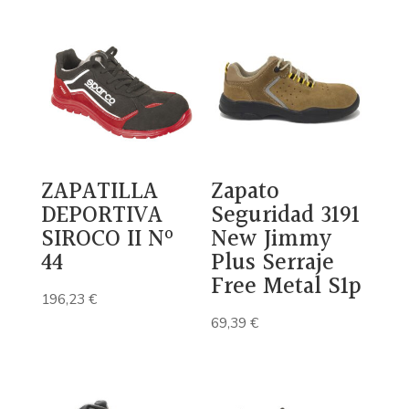
ZAPATILLA
Zapato
DEPORTIVA
Seguridad 3191
SIROCO II Nº
New Jimmy
44
Plus Serraje
Free Metal S1p
196,23
€
69,39
€