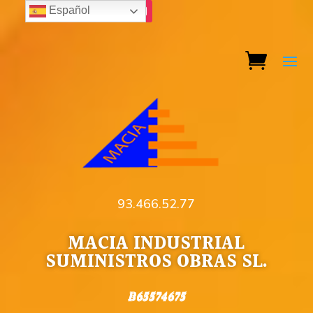
Español
93.466.52.77
MACIA INDUSTRIAL
SUMINISTROS OBRAS SL.
B65574675