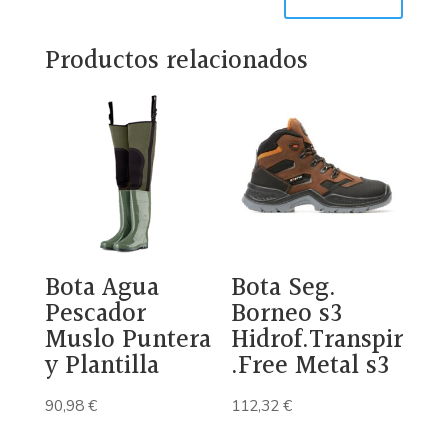
Productos relacionados
Bota Agua
Bota Seg.
Pescador
Borneo s3
Muslo Puntera
Hidrof.Transpir
y Plantilla
.Free Metal s3
90,98
€
112,32
€