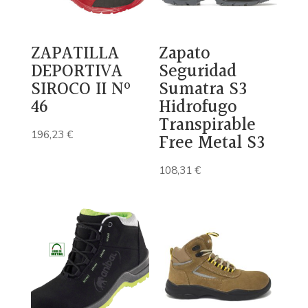
ZAPATILLA
Zapato
DEPORTIVA
Seguridad
SIROCO II Nº
Sumatra S3
46
Hidrofugo
Transpirable
196,23
€
Free Metal S3
108,31
€