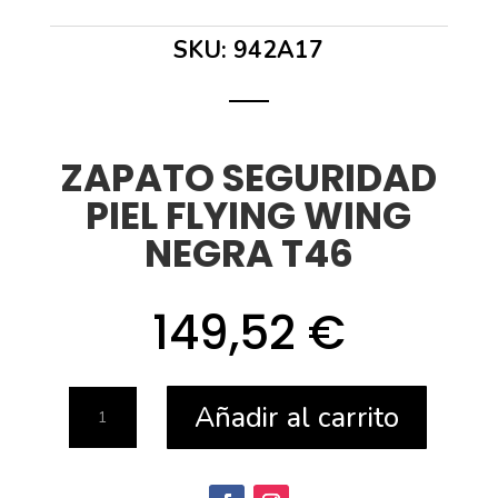
SKU:
942A17
ZAPATO SEGURIDAD
PIEL FLYING WING
NEGRA T46
149,52
€
ZAPATO
Añadir al carrito
SEGURIDAD
PIEL