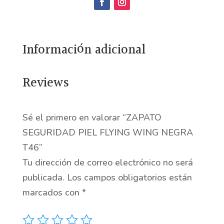
FLYING
WING
NEGRA
Información adicional
T46
cantidad
Reviews
Sé el primero en valorar “ZAPATO
SEGURIDAD PIEL FLYING WING NEGRA
T46”
Tu dirección de correo electrónico no será
publicada.
Los campos obligatorios están
marcados con
*