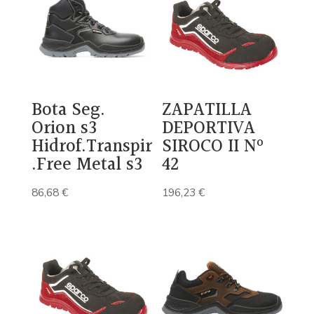
Bota Seg.
ZAPATILLA
Orion s3
DEPORTIVA
Hidrof.Transpir
SIROCO II Nº
.Free Metal s3
42
86,68
€
196,23
€