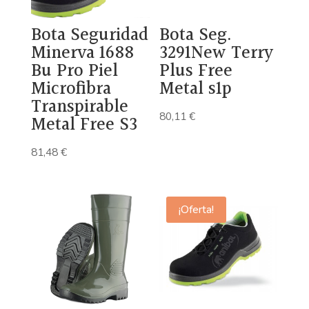
Bota Seguridad
Bota Seg.
Minerva 1688
3291New Terry
Bu Pro Piel
Plus Free
Microfibra
Metal s1p
Transpirable
80,11
€
Metal Free S3
81,48
€
¡Oferta!