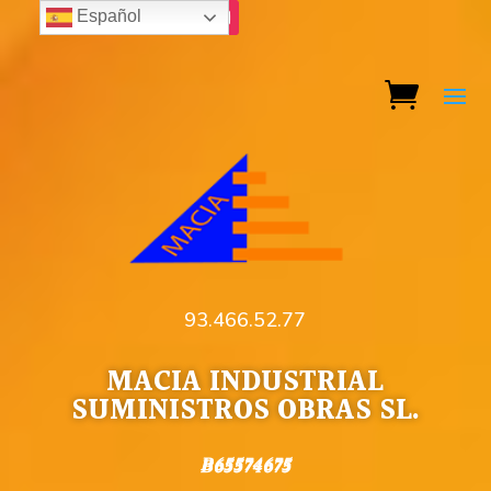
Español
93.466.52.77
MACIA INDUSTRIAL
SUMINISTROS OBRAS SL.
B65574675