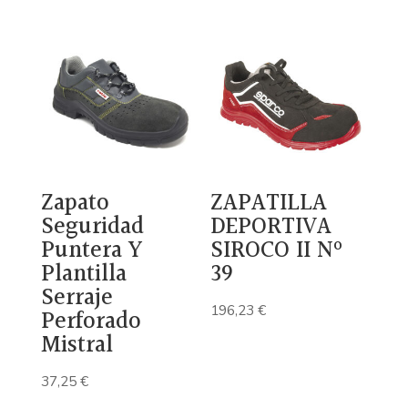
Zapato
ZAPATILLA
Seguridad
DEPORTIVA
Puntera Y
SIROCO II Nº
Plantilla
39
Serraje
196,23
€
Perforado
Mistral
37,25
€