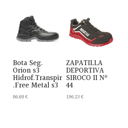
Bota Seg.
ZAPATILLA
Orion s3
DEPORTIVA
Hidrof.Transpir
SIROCO II Nº
.Free Metal s3
44
86,68
€
196,23
€