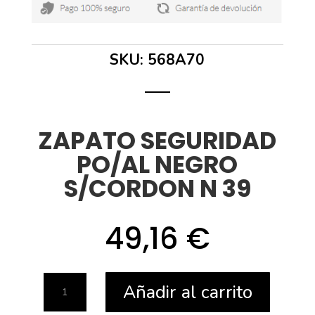
SKU:
568A70
ZAPATO SEGURIDAD
PO/AL NEGRO
S/CORDON N 39
49,16
€
ZAPATO
Añadir al carrito
SEGURIDAD