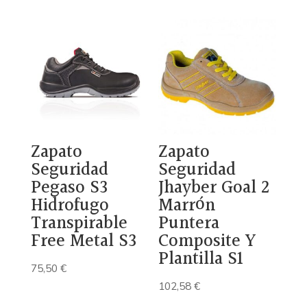
Zapato
Zapato
Seguridad
Seguridad
Pegaso S3
Jhayber Goal 2
Hidrofugo
Marrón
Transpirable
Puntera
Free Metal S3
Composite Y
Plantilla S1
75,50
€
102,58
€