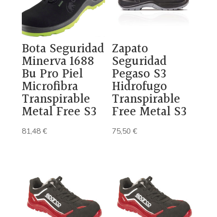
Bota Seguridad
Zapato
Minerva 1688
Seguridad
Bu Pro Piel
Pegaso S3
Microfibra
Hidrofugo
Transpirable
Transpirable
Metal Free S3
Free Metal S3
81,48
€
75,50
€