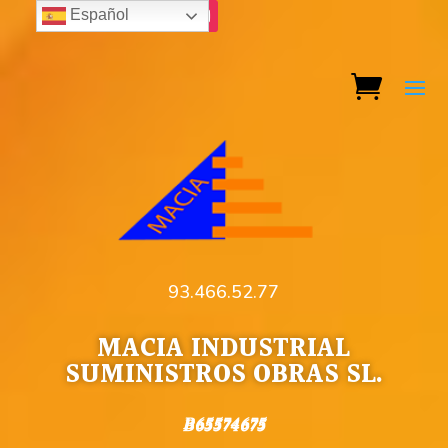
Español
93.466.52.77
MACIA INDUSTRIAL
SUMINISTROS OBRAS SL.
B65574675