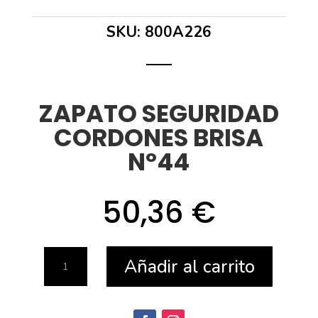
SKU:
800A226
ZAPATO SEGURIDAD
CORDONES BRISA
Nº44
50,36
€
ZAPATO
Añadir al carrito
SEGURIDAD
CORDONES