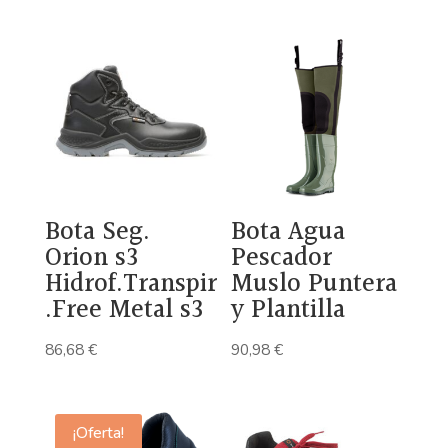
Bota Seg.
Bota Agua
Orion s3
Pescador
Hidrof.Transpir
Muslo Puntera
.Free Metal s3
y Plantilla
86,68
€
90,98
€
¡Oferta!