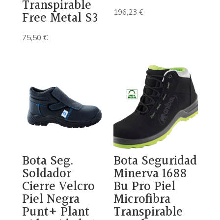
Transpirable
196,23
€
Free Metal S3
75,50
€
Bota Seg.
Bota Seguridad
Soldador
Minerva 1688
Cierre Velcro
Bu Pro Piel
Piel Negra
Microfibra
Punt+ Plant
Transpirable