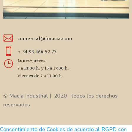

comercial@fmacia.com

+ 34 93.466.52.77
Lunes-jueves:
}
7 a 13:00 h. y 15 a 17:00 h.
Viernes de 7 a 13:00 h.
© Macia Industrial | 2020 todos los derechos
reservados
Consentimiento de Cookies de acuerdo al RGPD con