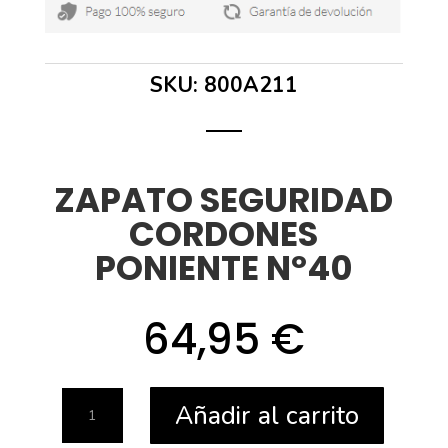
SKU:
800A211
ZAPATO SEGURIDAD
CORDONES
PONIENTE Nº40
64,95
€
ZAPATO
Añadir al carrito
SEGURIDAD