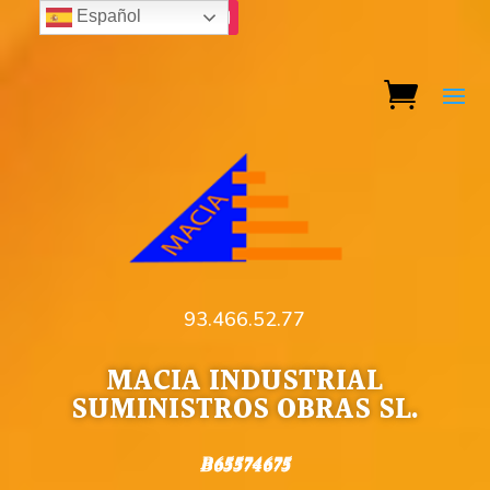
Español
93.466.52.77
MACIA INDUSTRIAL
SUMINISTROS OBRAS SL.
B65574675