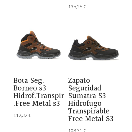
135,25
€
Bota Seg.
Zapato
Borneo s3
Seguridad
Hidrof.Transpir
Sumatra S3
.Free Metal s3
Hidrofugo
Transpirable
112,32
€
Free Metal S3
108,31
€